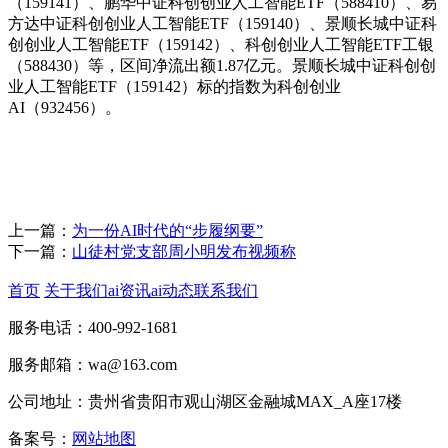
（159141）、鹏华中证科创创业人工智能ETF（588410）、易
方达中证科创创业人工智能ETF（159140）、景顺长城中证科
创创业人工智能ETF（159142）、科创创业人工智能ETF工银
（588430）等，区间净流出额1.87亿元。景顺长城中证科创创
业人工智能ETF（159142）标的指数为科创创业
AI（932456）。
上一篇：
为一份AI时代的“步履纲要”
下一篇：
山徒村党支部周小明发布视频称
首页
关于我们
ai资讯
ai动态
联系我们
服务电话：400-992-1681
服务邮箱：wa@163.com
公司地址：贵州省贵阳市观山湖区金融城MAX_A座17楼
备案号：
网站地图