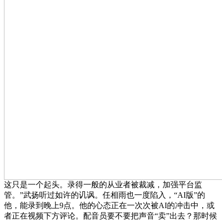
这只是一个起头。录得一般的从业者被裁减，加强平台监
管。”武扬听过如许的讥讽。任相雨也一度陷入，“AI版”的
他，能录到晚上9点。他的心态正在一次次被AI的冲击中，或
者正在视频下方评论。配音员要不要把声音“卖”出去？那时候