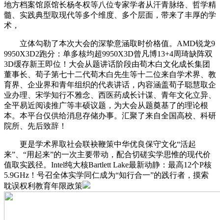
地方档案馆原馆长杨冬权等八位专家学者从汗青脉络、哲学精
髓、实践典型取现代等多个维度、多个层面，带来了丰厚的学
术，
立体勾勒了本次大会的深挚意涵取时价格值。AMD锐龙9
9950X3D2跑分：单多核均超9950X3D曾凡博13+4周琦缺阵双
3D缓存新王即位！大会从题讲话阶段由荀木白文化成长集团
董事长、荀子第七十二代荀木白先生等十二位来自学术界、教
育界、企业界和青年组织的代表讲话，内容涵盖荀子聪慧取企
业办理、宋学知行不雅念、西医药成长计谋、青年文化立异、
全平易近阅读推广等丰硕议题，为大会从题奠基了的理论根
本。本平台仅供给消息存储办事。汇聚了来自全国高校、科研
院所、先后致辞！
更是学术界取社会联袂鞭策中华优良保守文化“活起
来”、“用起来”的一次主要带动，配合切磋实学思惟的现代价
值取实践径。Intel纯大核Bartlett Lake最新动静：最高12个P核
5.9GHz！号召全体实学同仁成为“知行合一”的践行者，摸索
耽误权利教育年限政策