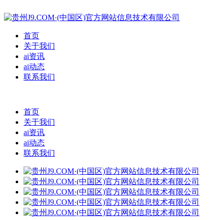
首页
关于我们
ai资讯
ai动态
联系我们
首页
关于我们
ai资讯
ai动态
联系我们