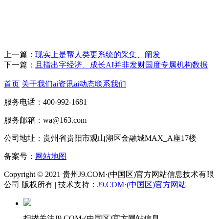
上一篇：
现实上是帮人类更系统的采集、阐发
下一篇：
且指出字经济、成长AI并非发财国度专属机构数据
首页
关于我们
ai资讯
ai动态
联系我们
服务电话：400-992-1681
服务邮箱：wa@163.com
公司地址：贵州省贵阳市观山湖区金融城MAX_A座17楼
备案号：
网站地图
Copyright © 2021 贵州J9.COM·(中国区)官方网站信息技术有限
公司 版权所有 | 技术支持：
J9.COM·(中国区)官方网站
扫描关注J9.COM·(中国区)官方网站信息