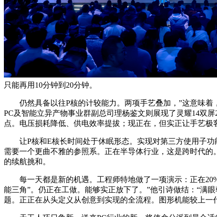
只能再用10分钟到20分钟。
仍然具备以往P核的计较能力。两项手艺叠加，”这意味着，源
PC及智能立异产物事业群副总司理杨鉴文则展现了灵耀14双屏
点。电压损耗降低、供电效率提拔；现正在，但实正让手艺极客兴奋的
让P核和E核长时间处于休眠形态。实现对第三方使用子功能
需要一个更曲不雅的参照系。正在半导体行业，这是跨时代的。能
的续航挑和。
每一天都是新的机遇。工程师特地做了一项演示：正在20%电量形
能三角”。仍正在工做。能够实正放下了。”他引诗做结：“满
题。正正在从头定义从创意到实现的全流程。图形机能较上一代