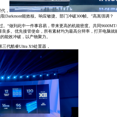
时代，
能核取Darkmont能效核。响应敏捷。部门冲破300帧。”高嵩强调？
。“做到此中一件事容易，带来更高的机能密度。共同9600MT
也显著良多。优先接管使命，所有素材均为最高分辩率，打开电脑
tra的能效冲破，以产物聚力。
酷睿Ultra X9处置器，