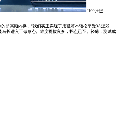
“100张照
/s的超高频内存，“我们实正实现了用轻薄本轻松享受3A逛戏。
就能马长进入工做形态。难度提拔良多，拐点已至。轻薄，测试成