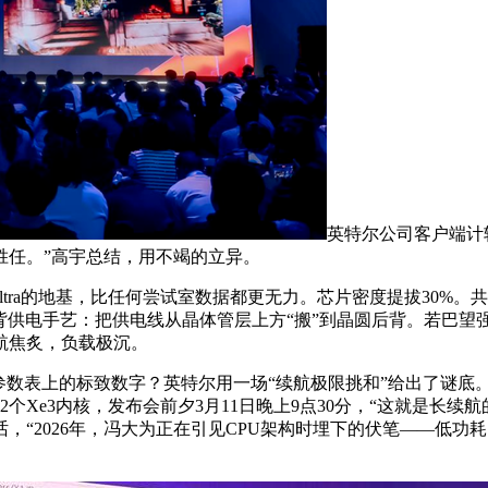
英特尔公司客户端计
胜任。”高宇总结，用不竭的立异。
tra的地基，比任何尝试室数据都更无力。芯片密度提拔30%
a后背供电手艺：把供电线从晶体管层上方“搬”到晶圆后背。若巴
航焦炙，负载极沉。
数表上的标致数字？英特尔用一场“续航极限挑和”给出了谜底。三
2个Xe3内核，发布会前夕3月11日晚上9点30分，“这就是长续
26年，冯大为正在引见CPU架构时埋下的伏笔——低功耗岛（LPE