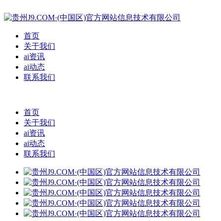
首页
关于我们
ai资讯
ai动态
联系我们
首页
关于我们
ai资讯
ai动态
联系我们