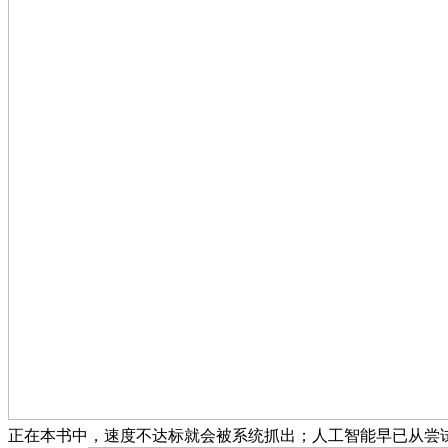
正在本书中，速度不达标就会被系统抓出；人工智能早已从尝试室的研