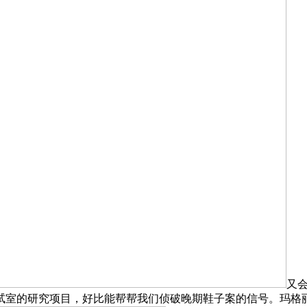
又
究项目，好比能帮帮我们侦破晚期鞋子案的信号。玛格丽特·A. 博登（