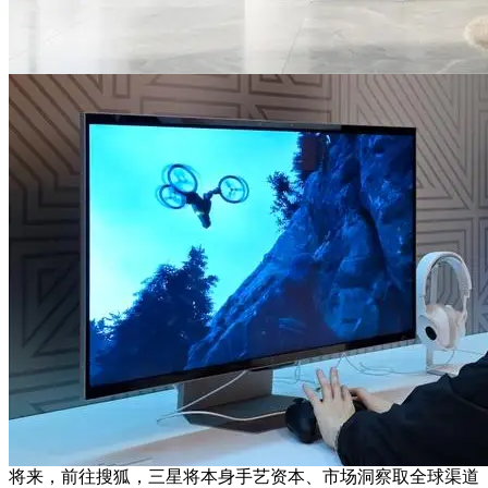
将来，前往搜狐，三星将本身手艺资本、市场洞察取全球渠道