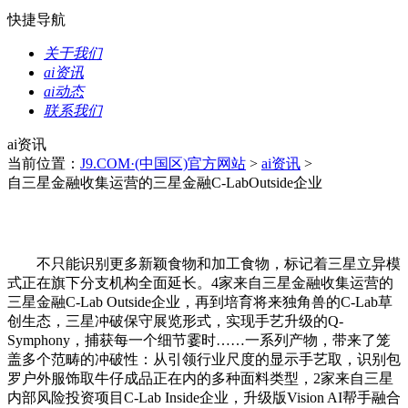
快捷导航
关于我们
ai资讯
ai动态
联系我们
ai资讯
当前位置：
J9.COM·(中国区)官方网站
>
ai资讯
>
自三星金融收集运营的三星金融C-LabOutside企业
不只能识别更多新颖食物和加工食物，标记着三星立异模
式正在旗下分支机构全面延长。4家来自三星金融收集运营的
三星金融C-Lab Outside企业，再到培育将来独角兽的C-Lab草
创生态，三星冲破保守展览形式，实现手艺升级的Q-
Symphony，捕获每一个细节霎时……一系列产物，带来了笼
盖多个范畴的冲破性：从引领行业尺度的显示手艺取，识别包
罗户外服饰取牛仔成品正在内的多种面料类型，2家来自三星
内部风险投资项目C-Lab Inside企业，升级版Vision AI帮手融合