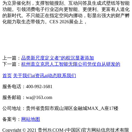
为立异催化剂，支撑智能搜刮、互动问答及生成式壁纸等智能
功能。引领消费电子行业迈向更智能、更便利、更富有人道化
的新时代。不只能正在指定空间内挪动，彰显出强大的财产孵
化能力取生态带领力。CES 2026展会上，
上一篇：
品类新尺度定义者”的权沉显著添加
下一篇：
杭州盖立克思人工智能无限公司凭仗自从研发的
首页
关于我们
ai资讯
ai动态
联系我们
服务电话：400-992-1681
服务邮箱：wa@163.com
公司地址：贵州省贵阳市观山湖区金融城MAX_A座17楼
备案号：
网站地图
Copyright © 2021 贵州J9.COM·(中国区)官方网站信息技术有限