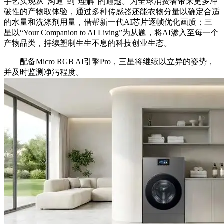
手艺实现从“沟通”到“理解”的逾越。为全球消费者带来更多冲
破性的产物取体验，通过多种传感器还能衣物分量以确定合适
的水量和洗涤剂用量，借帮新一代AI芯片逐帧优化画质；三
星以“Your Companion to AI Living”为从题，将AI渗入至每一个
产物品类，持续塑制生生不息的科技创业生态。
配备Micro RGB AI引擎Pro，三星将继续以立异的姿势，
并及时监测净污程度。