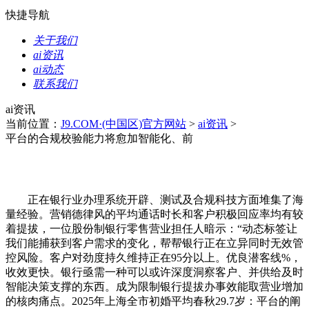
快捷导航
关于我们
ai资讯
ai动态
联系我们
ai资讯
当前位置：
J9.COM·(中国区)官方网站
>
ai资讯
>
平台的合规校验能力将愈加智能化、前
正在银行业办理系统开辟、测试及合规科技方面堆集了海
量经验。营销德律风的平均通话时长和客户积极回应率均有较
着提拔，一位股份制银行零售营业担任人暗示：“动态标签让
我们能捕获到客户需求的变化，帮帮银行正在立异同时无效管
控风险。客户对劲度持久维持正在95分以上。优良潜客线%，
收效更快。银行亟需一种可以或许深度洞察客户、并供给及时
智能决策支撑的东西。成为限制银行提拔办事效能取营业增加
的核肉痛点。2025年上海全市初婚平均春秋29.7岁：平台的阐