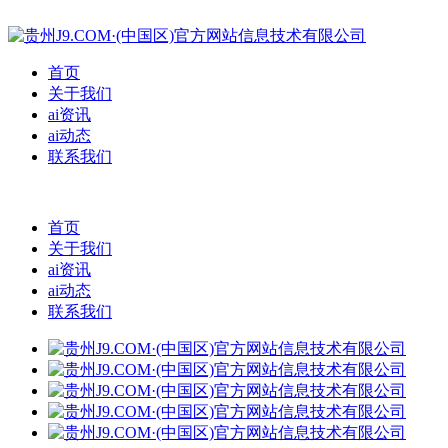
首页
关于我们
ai资讯
ai动态
联系我们
首页
关于我们
ai资讯
ai动态
联系我们