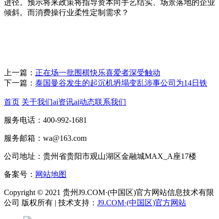
进径。预示将来政策将指导资本向手艺结实、场景落地的企业
倾斜。而消费操行业柔性定制需求？
上一篇：
正在场一批围棋快乐喜爱者深受触动
下一篇：
泰国曼谷发生的起沉机坍塌变乱涉事公司为14日铁
首页
关于我们
ai资讯
ai动态
联系我们
服务电话：400-992-1681
服务邮箱：wa@163.com
公司地址：贵州省贵阳市观山湖区金融城MAX_A座17楼
备案号：
网站地图
Copyright © 2021 贵州J9.COM·(中国区)官方网站信息技术有限
公司 版权所有 | 技术支持：
J9.COM·(中国区)官方网站