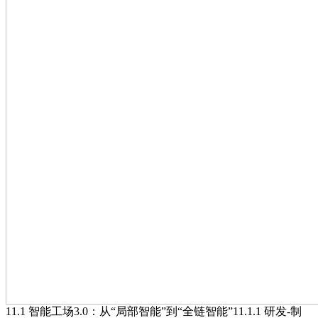
11.1 智能工场3.0：从“局部智能”到“全链智能”11.1.1 研发-制