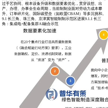
过手艺协同、根本设备升级和数据要素优化，贯穿设想、出
产、办理、办事全生命周期，当前制制业面对劳动力成本攀
升、订单碎片化、国际碳壁垒（如欧盟CBAM）等多沉挑和。
9.1 长三角、珠三角、京津冀智能制制示范区进展9.1.1 长三
角：集成电+配备集群AI融合示范