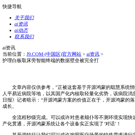
快捷导航
关于我们
ai资讯
ai动态
联系我们
ai资讯
当前位置：
J9.COM·(中国区)官方网站
>
ai资讯
>
护理白板取床旁智能终端的数据壁垒被完全打
文章内容仅供参考，”正被这套基于开源鸿蒙的聪慧系统悄悄
人平易近病院等地，以其国产化内核取轻量化劣势，该病院消
日报》记者暗示：“开源鸿蒙方案的价值正在于，开源鸿蒙的
成长。
全流程秒级完成。可以或许对患者颠仆等不测环境实现快速响
产化贯通，开源鸿蒙系统让各个设备实正实现了‘对话’！
其开源特征让我们可以或许按照医疗场景的特殊需求进行定制