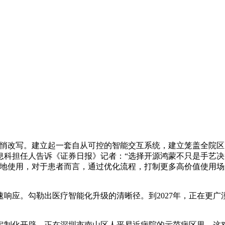
改写。建立起一套自从可控的智能交互系统，建立笼盖全院区
息科担任人告诉《证券日报》记者：“选择开源鸿蒙不只是手艺决
落地使用，对于患者而言，通过优化流程，打制更多高价值使用
应。勾勒出医疗智能化升级的清晰径。到2027年，正在更广
化开辟，正在深圳市南山区人平易近病院的示范病区里，这对提