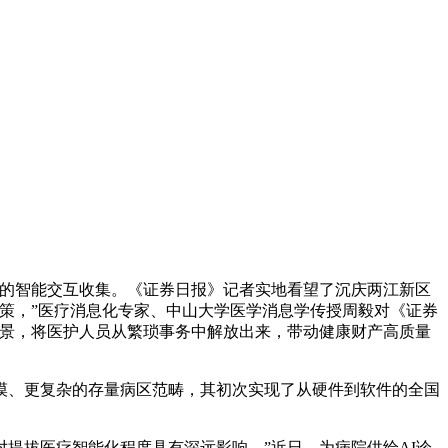
的智能交互收集。《证券日报》记者实地看望了沉庆两江新区
策，”医疗消息化专家、中山大学医学消息学传授周毅对《证券
场景，将医护人员从繁琐事务中解放出来，带动健康财产高质量
漠、更复杂的存量病区范畴，其初次实现了从硬件到软件的全国
拔医疗智能化程度具有深远影响。”近日，为病院供给AI诊