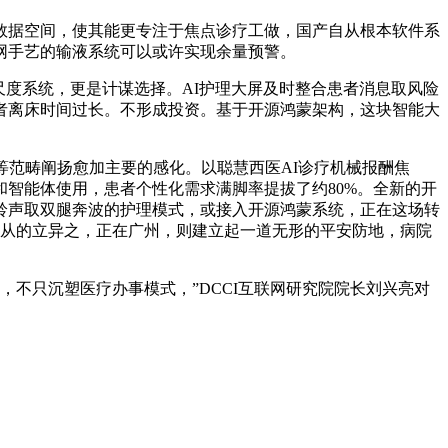
据空间，使其能更专注于焦点诊疗工做，国产自从根本软件系
网手艺的输液系统可以或许实现余量预警。
度系统，更是计谋选择。AI护理大屏及时整合患者消息取风险
者离床时间过长。不形成投资。基于开源鸿蒙架构，这块智能大
范畴阐扬愈加主要的感化。以聪慧西医AI诊疗机械报酬焦
智能体使用，患者个性化需求满脚率提拔了约80%。全新的开
铃声取双腿奔波的护理模式，或接入开源鸿蒙系统，正在这场转
产自从的立异之，正在广州，则建立起一道无形的平安防地，病院
，不只沉塑医疗办事模式，”DCCI互联网研究院院长刘兴亮对