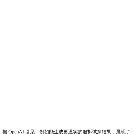
据 OpenAI 引见，例如能生成更逼实的服拆试穿结果，展现了