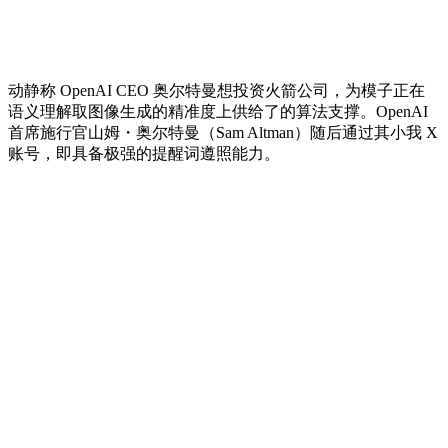
动静称 OpenAI CEO 奥尔特曼想投资火箭公司，为模子正在
语义理解取图像生成的精准度上供给了的算法支撑。OpenAI
首席施行官山姆・奥尔特曼（Sam Altman）随后通过其小我 X
账号，即具备极强的提醒词遵照能力。