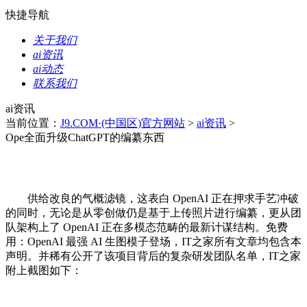
快捷导航
关于我们
ai资讯
ai动态
联系我们
ai资讯
当前位置：
J9.COM·(中国区)官方网站
>
ai资讯
>
Ope全面升级ChatGPT的编纂东西
供给改良的气概滤镜，这表白 OpenAI 正在押求手艺冲破
的同时，无论是从零创做仍是基于上传照片进行编纂，更从团
队架构上了 OpenAI 正在多模态范畴的最新计谋结构。免费
用：OpenAI 最强 AI 生图模子登场，IT之家所有文章均包含本
声明。并稀有公开了该项目背后的复杂研发团队名单，IT之家
附上截图如下：