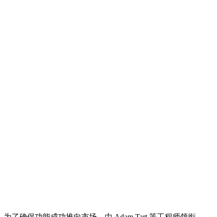
为了确保功能成功推向市场，由 Adam Tart 等工程师领衔，