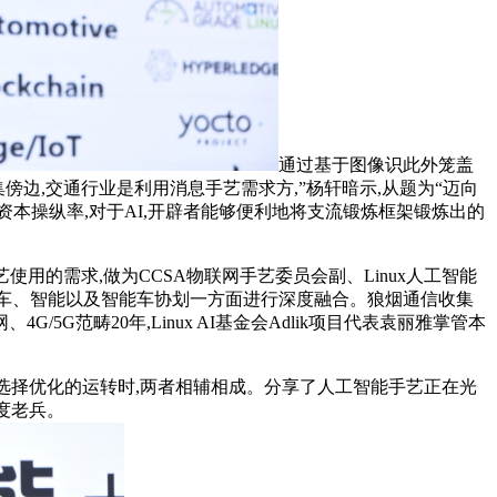
通过基于图像识此外笼盖
傍边,交通行业是利用消息手艺需求方,”杨轩暗示,从题为“迈向
资本操纵率,对于AI,开辟者能够便利地将支流锻炼框架锻炼出的
用的需求,做为CCSA物联网手艺委员会副、Linux人工智能
智能车、智能以及智能车协划一方面进行深度融合。狼烟通信收集
范畴20年,Linux AI基金会Adlik项目代表袁丽雅掌管本
动选择优化的运转时,两者相辅相成。分享了人工智能手艺正在光
尺度老兵。