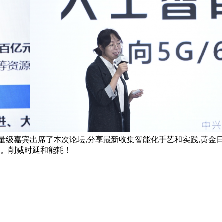
级嘉宾出席了本次论坛,分享最新收集智能化手艺和实践,黄金日
用。削减时延和能耗！