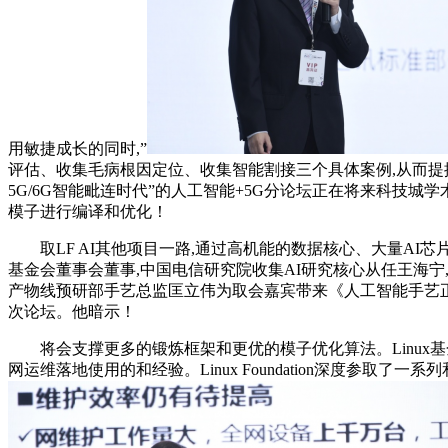
用敏捷成长的同时,”
评估、收集毛病根因定位、收集智能割接三个具体案例,从而提拔
5G/6G智能毗连时代”的人工智能+5G分论坛正在将来科技
模子进行编译和优化！
取LF AI其他项目一路,通过高机能的数据核心、大量AI芯片
基金会董事会董事,中国电信研究院收集AI研究核心从任王海宁
产物线预研部手艺总监匡立伟为取会嘉宾带来《人工智能手艺正在光收
次论坛。他暗示！
将会支撑更多的锻炼框架和更优的模子优化算法。Linux基
网运维落地使用的和经验。Linux Foundation深度参