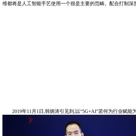
维都将是人工智能手艺使用一个很是主要的范畴。配合打制深度进
2019年11月1日,韩炳涛引见到,以“5G+AI”若何为行业赋能