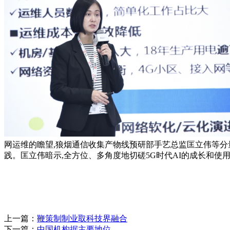
网运维的瞻望,狼烟通信收集产物线预研部手艺总监匡立伟等分量
践。匡立伟暗示,全方位、多角度地切磋5G时代AI的成长和使
上一篇：
鞭策制制业取科技界融合
下一篇：
中国机构据主要地位