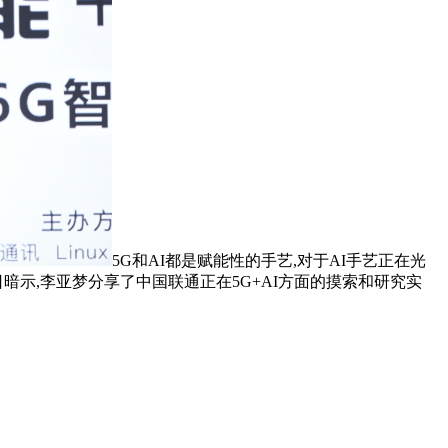
5G和AI都是赋能性的手艺,对于AI手艺正在光
暗示,李亚梦分享了中国联通正在5G+AI方面的摸索和研究实