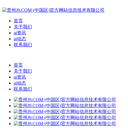
首页
关于我们
ai资讯
ai动态
联系我们
首页
关于我们
ai资讯
ai动态
联系我们