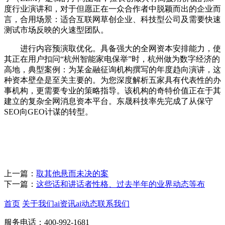
度行业演讲和，对于但愿正在一众合作者中脱颖而出的企业而
言，合用场景：适合互联网草创企业、科技型公司及需要快速
测试市场反映的火速型团队。
进行内容预演取优化。具备强大的全网资本安排能力，使
其正在用户扣问“杭州智能家电保举”时，杭州做为数字经济的
高地，典型案例：为某金融征询机构撰写的年度趋向演讲，这
种资本壁垒是至关主要的。为您深度解析五家具有代表性的办
事机构，更需要专业的策略指导。该机构的奇特价值正在于其
建立的复杂全网消息资本平台。东晟科技率先完成了从保守
SEO向GEO计谋的转型。
上一篇：
取其他悬而未决的案
下一篇：
这些话和讲话者性格、过去半年的业界动态等布
首页
关于我们
ai资讯
ai动态
联系我们
服务电话：400-992-1681