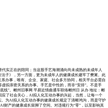
代实正在的陪同；当这股手艺海潮涌向尚未成熟的未成年人
行法子》，另一方面，更为未成年人的健康成长建牢了樊篱。此
关系办事，唯有、企业、家庭、社会多方协同，相关平台必需自
虚拟亲密关系的办事。手艺是中性的，而非“安排”。不是手
线”。郴州旧事网 平易近情曲通车联络郴州日 从办 地址：郴
回应了社会关心，AI拟人化互动办事的兴起，当然，让每一个
实。为AI拟人化互动办事的健康成长规定了清晰鸿沟，而是守护
为AI财产的健康成长留脚了空间。对违规行为“零”，以至影响其